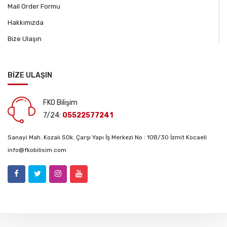
Mail Order Formu
Hakkımızda
Bize Ulaşın
BİZE ULAŞIN
FKO Bilişim
7/24:
05522577241
Sanayi Mah. Kozalı SOk. Çarşı Yapı İş Merkezi No : 10B/30 İzmit Kocaeli
info@fkobilisim.com