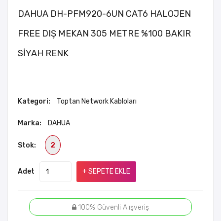
DAHUA DH-PFM920-6UN CAT6 HALOJEN
FREE DIŞ MEKAN 305 METRE %100 BAKIR
SİYAH RENK
Kategori:
Toptan Network Kabloları
Marka:
DAHUA
2
Stok:
Adet
+ SEPETE EKLE
100% Güvenli Alışveriş