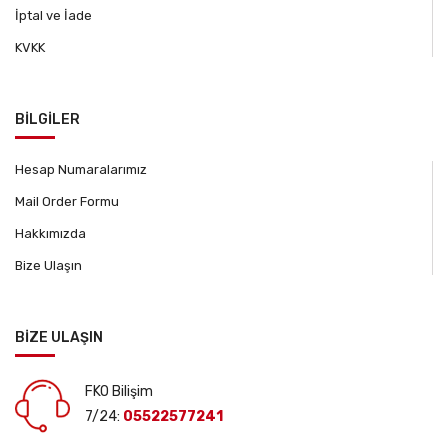
İptal ve İade
KVKK
BİLGİLER
Hesap Numaralarımız
Mail Order Formu
Hakkımızda
Bize Ulaşın
BİZE ULAŞIN
FKO Bilişim
7/24:
05522577241