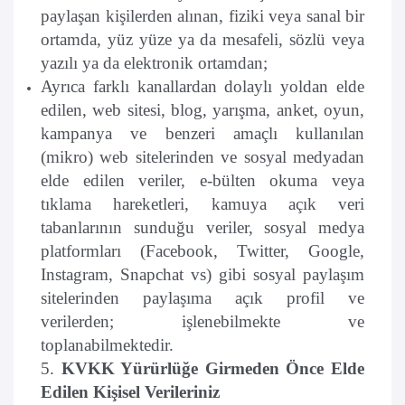
paylaşan kişilerden alınan, fiziki veya sanal bir
ortamda, yüz yüze ya da mesafeli, sözlü veya
yazılı ya da elektronik ortamdan;
Ayrıca farklı kanallardan dolaylı yoldan elde
edilen, web sitesi, blog, yarışma, anket, oyun,
kampanya ve benzeri amaçlı kullanılan
(mikro) web sitelerinden ve sosyal medyadan
elde edilen veriler, e-bülten okuma veya
tıklama hareketleri, kamuya açık veri
tabanlarının sunduğu veriler, sosyal medya
platformları (Facebook, Twitter, Google,
Instagram, Snapchat vs) gibi sosyal paylaşım
sitelerinden paylaşıma açık profil ve
verilerden; işlenebilmekte ve
toplanabilmektedir.
5.
KVKK Yürürlüğe Girmeden Önce Elde
Edilen Kişisel Verileriniz