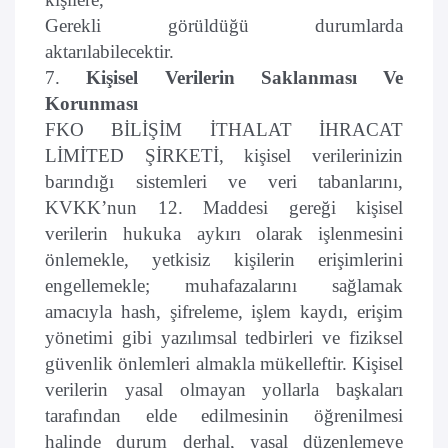
Gerekli görüldüğü durumlarda
aktarılabilecektir.
7.
Kişisel Verilerin Saklanması Ve
Korunması
FKO BİLİŞİM İTHALAT İHRACAT
LİMİTED ŞİRKETİ, kişisel verilerinizin
barındığı sistemleri ve veri tabanlarını,
KVKK’nun 12. Maddesi gereği kişisel
verilerin hukuka aykırı olarak işlenmesini
önlemekle, yetkisiz kişilerin erişimlerini
engellemekle; muhafazalarını sağlamak
amacıyla hash, şifreleme, işlem kaydı, erişim
yönetimi gibi yazılımsal tedbirleri ve fiziksel
güvenlik önlemleri almakla mükelleftir. Kişisel
verilerin yasal olmayan yollarla başkaları
tarafından elde edilmesinin öğrenilmesi
halinde durum derhal, yasal düzenlemeye