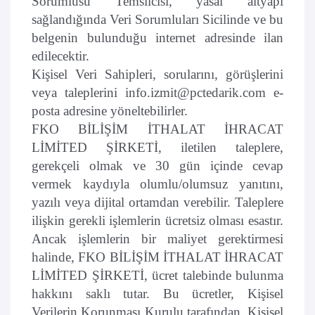
Sorumlusu Temsilcisi, yasal altyapı
sağlandığında Veri Sorumluları Sicilinde ve bu
belgenin bulunduğu internet adresinde ilan
edilecektir.
Kişisel Veri Sahipleri, sorularını, görüşlerini
veya taleplerini info.izmit@pctedarik.com e-
posta adresine yöneltebilirler.
FKO BİLİŞİM İTHALAT İHRACAT
LİMİTED ŞİRKETİ, iletilen taleplere,
gerekçeli olmak ve 30 gün içinde cevap
vermek kaydıyla olumlu/olumsuz yanıtını,
yazılı veya dijital ortamdan verebilir. Taleplere
ilişkin gerekli işlemlerin ücretsiz olması esastır.
Ancak işlemlerin bir maliyet gerektirmesi
halinde, FKO BİLİŞİM İTHALAT İHRACAT
LİMİTED ŞİRKETİ, ücret talebinde bulunma
hakkını saklı tutar. Bu ücretler, Kişisel
Verilerin Korunması Kurulu tarafından, Kişisel