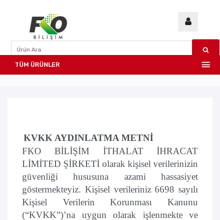
TÜM ÜRÜNLER
KVKK AYDINLATMA METNİ
FKO BİLİŞİM İTHALAT İHRACAT
LİMİTED ŞİRKETİ olarak kişisel verilerinizin
güvenliği hususuna azami hassasiyet
göstermekteyiz. Kişisel verileriniz 6698 sayılı
Kişisel Verilerin Korunması Kanunu
(“KVKK”)’na uygun olarak işlenmekte ve