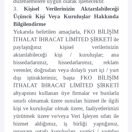
düzenlemelere uygun olarak işlenecektir.
3.
Kişisel Verilerinizin Aktarılabileceği
Üçüncü Kişi Veya Kuruluşlar Hakkında
Bilgilendirme
Yukarıda belirtilen amaçlarla, FKO BİLİŞİM
İTHALAT İHRACAT LİMİTED ŞİRKETİ ile
paylaştığınız kişisel verilerinizin
aktarılabileceği kişi / kuruluşlar; ana
hissedarlarımız, hissedarlarımız, reklam
verenler, doğrudan veya dolaylı yurt içi / yurt
dışı iştiraklerimiz; başta FKO BİLİŞİM
İTHALAT İHRACAT LİMİTED ŞİRKETİ
altyapısını kullanan üye firmalar ve bunlarla
sınırlı olmamak üzere sunulan hizmet ile ilgili
kişi ve kuruluşlar olmak üzere, faaliyetlerimizi
yürütmek üzere ve/veya Veri İşleyen sıfatı ile
hizmet aldığımız, iş birliği yaptığımız,
program ortağı kuruluşları, yurtiçi / yurtdışı