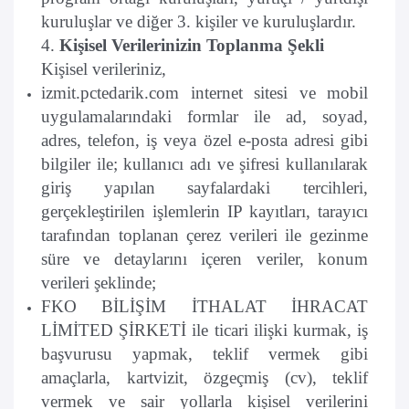
kuruluşlar ve diğer 3. kişiler ve kuruluşlardır.
4.
Kişisel Verilerinizin Toplanma Şekli
Kişisel verileriniz,
izmit.pctedarik.com internet sitesi ve mobil
uygulamalarındaki formlar ile ad, soyad,
adres, telefon, iş veya özel e-posta adresi gibi
bilgiler ile; kullanıcı adı ve şifresi kullanılarak
giriş yapılan sayfalardaki tercihleri,
gerçekleştirilen işlemlerin IP kayıtları, tarayıcı
tarafından toplanan çerez verileri ile gezinme
süre ve detaylarını içeren veriler, konum
verileri şeklinde;
FKO BİLİŞİM İTHALAT İHRACAT
LİMİTED ŞİRKETİ ile ticari ilişki kurmak, iş
başvurusu yapmak, teklif vermek gibi
amaçlarla, kartvizit, özgeçmiş (cv), teklif
vermek ve sair yollarla kişisel verilerini