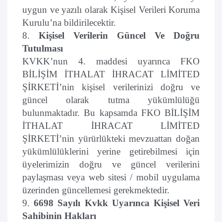
uygun ve yazılı olarak Kişisel Verileri Koruma
Kurulu’na bildirilecektir.
8.
Kişisel Verilerin Güncel Ve Doğru
Tutulması
KVKK’nun 4. maddesi uyarınca FKO
BİLİŞİM İTHALAT İHRACAT LİMİTED
ŞİRKETİ’nin kişisel verilerinizi doğru ve
güncel olarak tutma yükümlülüğü
bulunmaktadır. Bu kapsamda FKO BİLİŞİM
İTHALAT İHRACAT LİMİTED
ŞİRKETİ’nin yürürlükteki mevzuattan doğan
yükümlülüklerini yerine getirebilmesi için
üyelerimizin doğru ve güncel verilerini
paylaşması veya web sitesi / mobil uygulama
üzerinden güncellemesi gerekmektedir.
9.
6698 Sayılı Kvkk Uyarınca Kişisel Veri
Sahibinin Hakları