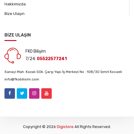
Hakkımızda
Bize Ulaşın
BİZE ULAŞIN
FKO Bilişim
7/24:
05522577241
Sanayi Mah. Kozalı SOk. Çarşı Yapı İş Merkezi No : 10B/30 İzmit Kocaeli
info@fkobilisim.com
Copyright © 2026
Digistore
All Rights Reserved.