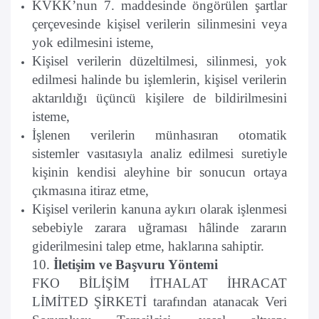
KVKK’nun 7. maddesinde öngörülen şartlar
çerçevesinde kişisel verilerin silinmesini veya
yok edilmesini isteme,
Kişisel verilerin düzeltilmesi, silinmesi, yok
edilmesi halinde bu işlemlerin, kişisel verilerin
aktarıldığı üçüncü kişilere de bildirilmesini
isteme,
İşlenen verilerin münhasıran otomatik
sistemler vasıtasıyla analiz edilmesi suretiyle
kişinin kendisi aleyhine bir sonucun ortaya
çıkmasına itiraz etme,
Kişisel verilerin kanuna aykırı olarak işlenmesi
sebebiyle zarara uğraması hâlinde zararın
giderilmesini talep etme, haklarına sahiptir.
10.
İletişim ve Başvuru Yöntemi
FKO BİLİŞİM İTHALAT İHRACAT
LİMİTED ŞİRKETİ tarafından atanacak Veri