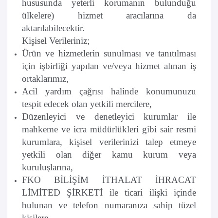
hususunda yeterli korumanın bulunduğu
ülkelere) hizmet aracılarına da
aktarılabilecektir.
Kişisel Verileriniz;
Ürün ve hizmetlerin sunulması ve tanıtılması
için işbirliği yapılan ve/veya hizmet alınan iş
ortaklarımız,
Acil yardım çağrısı halinde konumunuzu
tespit edecek olan yetkili mercilere,
Düzenleyici ve denetleyici kurumlar ile
mahkeme ve icra müdürlükleri gibi sair resmi
kurumlara, kişisel verilerinizi talep etmeye
yetkili olan diğer kamu kurum veya
kuruluşlarına,
FKO BİLİŞİM İTHALAT İHRACAT
LİMİTED ŞİRKETİ ile ticari ilişki içinde
bulunan ve telefon numaranıza sahip tüzel
kişilere,