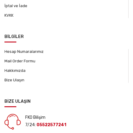
İptal ve İade
KVKK
BİLGİLER
Hesap Numaralarımız
Mail Order Formu
Hakkımızda
Bize Ulaşın
BİZE ULAŞIN
FKO Bilişim
7/24:
05522577241