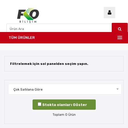
TÜM ÜRÜNLER
Filtrelemek için sol panelden seçim yapın.
Çok Satılana Göre
Stokta olanları Göster
Toplam
0
Ürün