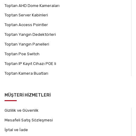
Toptan AHD Dome Kameraları
Toptan Server Kabinleri
Toptan Access Pointler
Toptan Yangın Dedektörleri
Toptan Yangın Panelleri
Toptan Poe Switch
Toptan IP Kayıt Cihazı POE li
Toptan Kamera Buatları
MÜŞTERİ HİZMETLERİ
Gizlilik ve Güvenlik
Mesafeli Satış Sözleşmesi
İptal ve İade