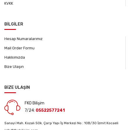
KVKK
BİLGİLER
Hesap Numaralarımız
Mail Order Formu
Hakkımızda
Bize Ulaşın
BİZE ULAŞIN
FKO Bilişim
7/24:
05522577241
Sanayi Mah. Kozalı SOk. Çarşı Yapı İş Merkezi No : 10B/30 İzmit Kocaeli