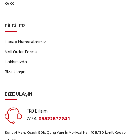
KVKK
BİLGİLER
Hesap Numaralarımız
Mail Order Formu
Hakkımızda
Bize Ulaşın
BİZE ULAŞIN
FKO Bilişim
7/24:
05522577241
Sanayi Mah. Kozalı SOk. Çarşı Yapı İş Merkezi No : 10B/30 İzmit Kocaeli