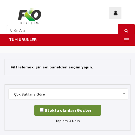
TÜM ÜRÜNLER
Filtrelemek için sol panelden seçim yapın.
Çok Satılana Göre
Stokta olanları Göster
Toplam
0
Ürün