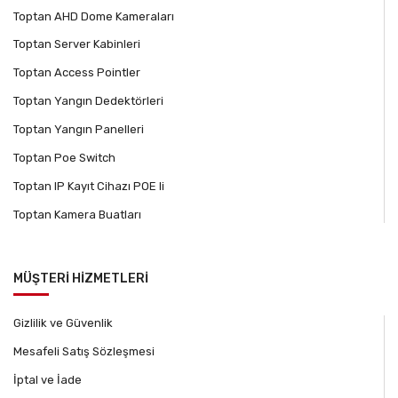
Toptan AHD Dome Kameraları
Toptan Server Kabinleri
Toptan Access Pointler
Toptan Yangın Dedektörleri
Toptan Yangın Panelleri
Toptan Poe Switch
Toptan IP Kayıt Cihazı POE li
Toptan Kamera Buatları
MÜŞTERİ HİZMETLERİ
Gizlilik ve Güvenlik
Mesafeli Satış Sözleşmesi
İptal ve İade