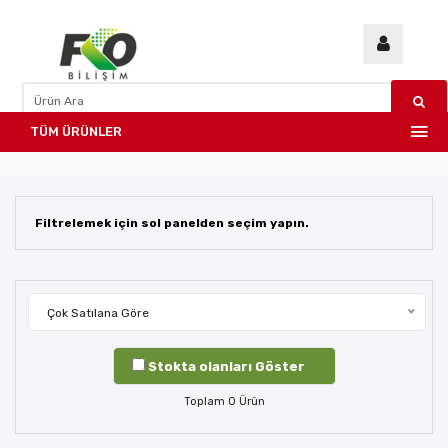
TÜM ÜRÜNLER
Filtrelemek için sol panelden seçim yapın.
Çok Satılana Göre
Stokta olanları Göster
Toplam
0
Ürün