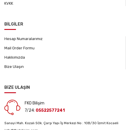
KVKK
BİLGİLER
Hesap Numaralarımız
Mail Order Formu
Hakkımızda
Bize Ulaşın
BİZE ULAŞIN
FKO Bilişim
7/24:
05522577241
Sanayi Mah. Kozalı SOk. Çarşı Yapı İş Merkezi No : 10B/30 İzmit Kocaeli