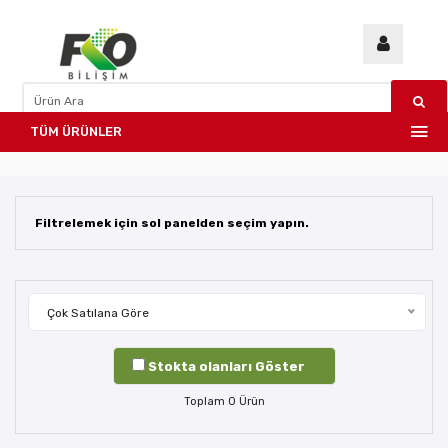
TÜM ÜRÜNLER
Filtrelemek için sol panelden seçim yapın.
Çok Satılana Göre
Stokta olanları Göster
Toplam
0
Ürün