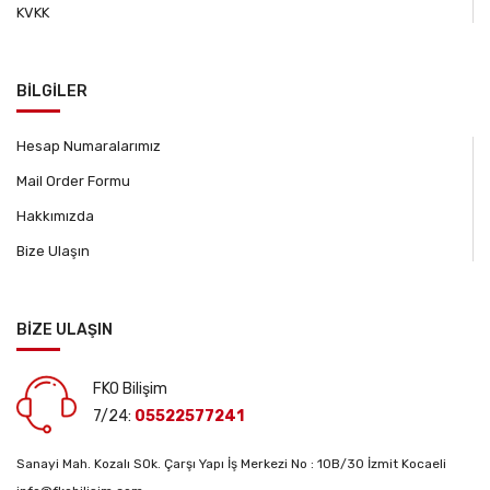
KVKK
BİLGİLER
Hesap Numaralarımız
Mail Order Formu
Hakkımızda
Bize Ulaşın
BİZE ULAŞIN
FKO Bilişim
7/24:
05522577241
Sanayi Mah. Kozalı SOk. Çarşı Yapı İş Merkezi No : 10B/30 İzmit Kocaeli