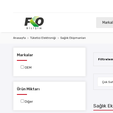
Markal
Anasayfa
Tüketici Elektroniği
Sağlık Ekipmanları
Markalar
Filtrele
OEM
Çok Sat
Ürün Miktarı
Diğer
Sağlık Ek