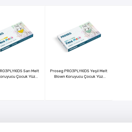
RO3PLYKIDS Sarı Melt
Proseg PRO3PLYKIDS Yeşil Melt
Koruyucu Çocuk Yüz
Blown Koruyucu Çocuk Yüz
Maskesi 10 lu
Maskesi 10 lu