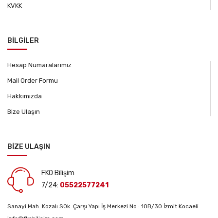
KVKK
BİLGİLER
Hesap Numaralarımız
Mail Order Formu
Hakkımızda
Bize Ulaşın
BİZE ULAŞIN
FKO Bilişim
7/24:
05522577241
Sanayi Mah. Kozalı SOk. Çarşı Yapı İş Merkezi No : 10B/30 İzmit Kocaeli