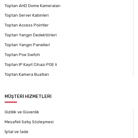
Toptan AHD Dome Kameraları
Toptan Server Kabinleri
Toptan Access Pointler
Toptan Yangın Dedektörleri
Toptan Yangın Panelleri
Toptan Poe Switch
Toptan IP Kayıt Cihazı POE li
Toptan Kamera Buatları
MÜŞTERİ HİZMETLERİ
Gizlilik ve Güvenlik
Mesafeli Satış Sözleşmesi
İptal ve İade