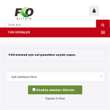
TÜM ÜRÜNLER
Filtrelemek için sol panelden seçim yapın.
Çok Satılana Göre
Stokta olanları Göster
Toplam
0
Ürün