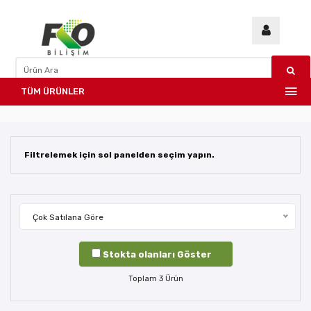
TÜM ÜRÜNLER
Filtrelemek için sol panelden seçim yapın.
Çok Satılana Göre
Stokta olanları Göster
Toplam
3
Ürün