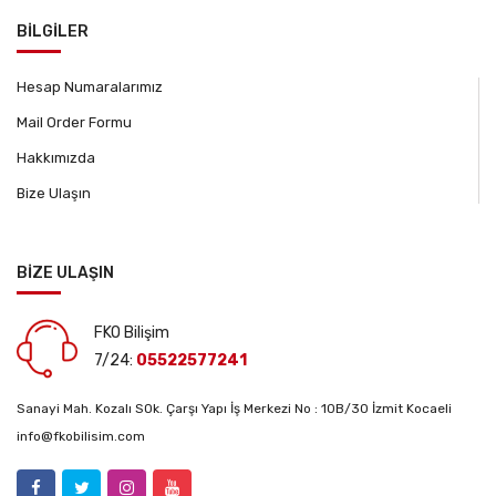
BİLGİLER
Hesap Numaralarımız
Mail Order Formu
Hakkımızda
Bize Ulaşın
BİZE ULAŞIN
FKO Bilişim
7/24:
05522577241
Sanayi Mah. Kozalı SOk. Çarşı Yapı İş Merkezi No : 10B/30 İzmit Kocaeli
info@fkobilisim.com