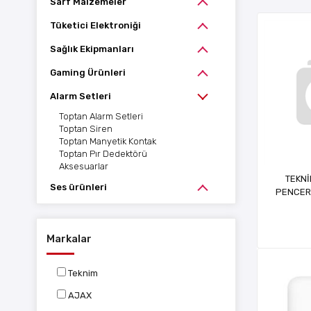
Sarf Malzemeler
Tüketici Elektroniği
Sağlık Ekipmanları
Gaming Ürünleri
Alarm Setleri
Toptan Alarm Setleri
Toptan Siren
Toptan Manyetik Kontak
Toptan Pır Dedektörü
Aksesuarlar
TEKNİ
Ses ürünleri
PENCERE
K
Markalar
Teknim
AJAX