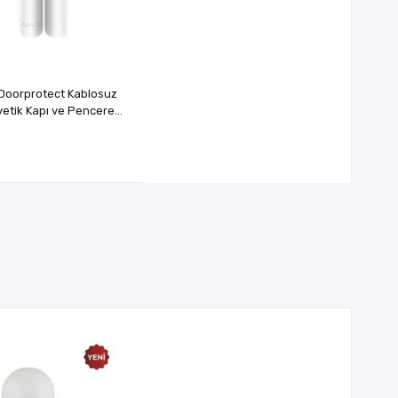
Doorprotect Kablosuz
etik Kapı ve Pencere
Kontağı Beyaz