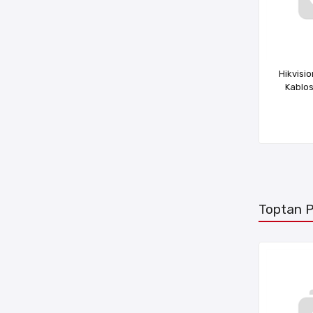
Hikvis
Kablo
Toptan P