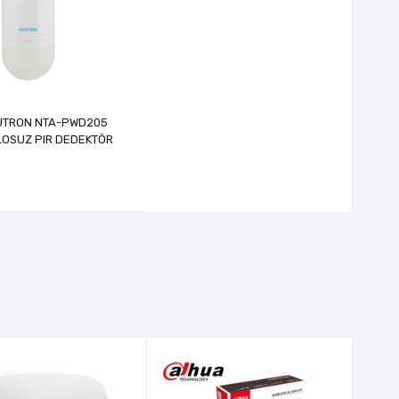
UTRON NTA-PWD205
LOSUZ PIR DEDEKTÖR