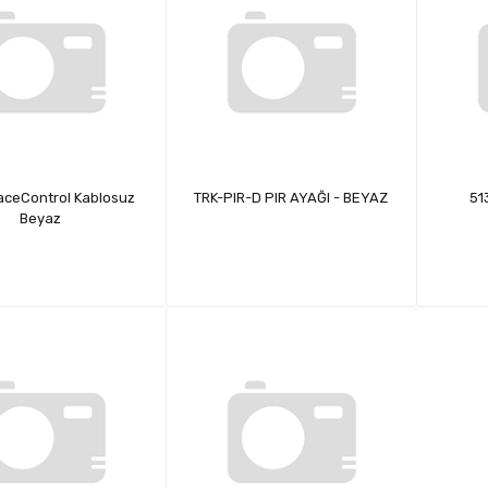
aceControl Kablosuz
TRK-PIR-D PIR AYAĞI - BEYAZ
51
Beyaz