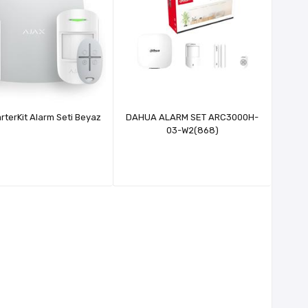
arterKit Alarm Seti Beyaz
DAHUA ALARM SET ARC3000H-
03-W2(868)