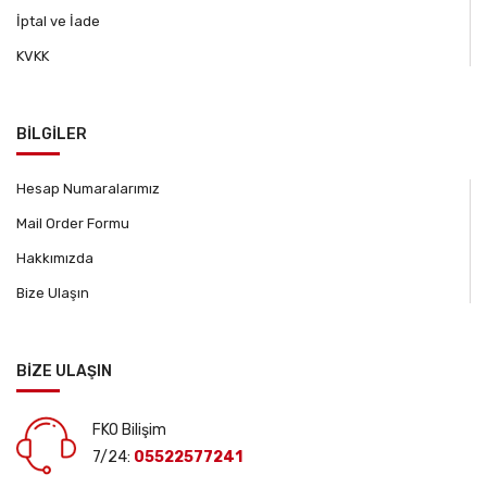
İptal ve İade
KVKK
BİLGİLER
Hesap Numaralarımız
Mail Order Formu
Hakkımızda
Bize Ulaşın
BİZE ULAŞIN
FKO Bilişim
7/24:
05522577241