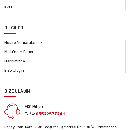
KVKK
BİLGİLER
Hesap Numaralarımız
Mail Order Formu
Hakkımızda
Bize Ulaşın
BİZE ULAŞIN
FKO Bilişim
7/24:
05522577241
Sanayi Mah. Kozalı SOk. Çarşı Yapı İş Merkezi No : 10B/30 İzmit Kocaeli