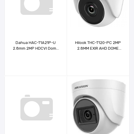
Dahua HAC-T1A21P-U
Hilook THC-T120-PC 2MP
2.8mm 2MP HDCVI Dome
2.8MM EXIR AHD DOME
Kamera
KAMERA