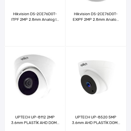
Hikvision DS-2CE76D0T-
Hikvision DS-2CE76D0T-
ITPF 2MP 2.8mm Analog IR
EXIPF 2MP 2.8mm Analog
Dome Kamera
AHD DOME KAMERA
UPTECH UP-8112 2MP
UPTECH UP-8520 5MP
3.6mm PLASTİK AHD DOME
3.6mm AHD PLASTİK DOME
KAMERA
KAMERA