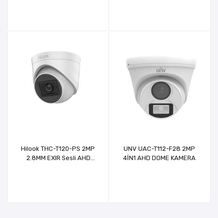
Hilook THC-T120-PS 2MP
UNV UAC-T112-F28 2MP
2.8MM EXIR Sesli AHD
4İN1 AHD DOME KAMERA
DOME KAMERA