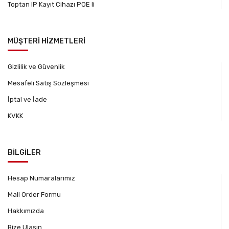
Toptan IP Kayıt Cihazı POE li
MÜŞTERİ HİZMETLERİ
Gizlilik ve Güvenlik
Mesafeli Satış Sözleşmesi
İptal ve İade
KVKK
BİLGİLER
Hesap Numaralarımız
Mail Order Formu
Hakkımızda
Bize Ulaşın