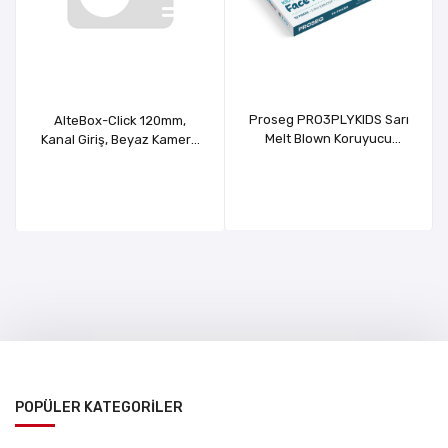
Proseg PRO3PLYKIDS Sarı
AlteBox-Click 120mm,
Melt Blown Koruyucu
Kanal Giriş, Beyaz Kamera
Çocuk Yüz Maskesi 10 lu
Buatı
POPÜLER KATEGORİLER