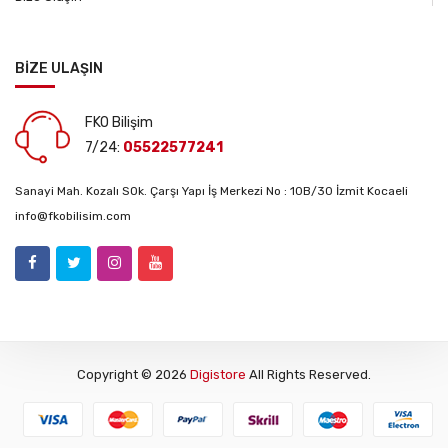
BİZE ULAŞIN
FKO Bilişim
7/24:
05522577241
Sanayi Mah. Kozalı SOk. Çarşı Yapı İş Merkezi No : 10B/30 İzmit Kocaeli
info@fkobilisim.com
Copyright © 2026
Digistore
All Rights Reserved.