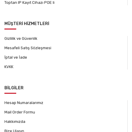
Toptan IP Kayıt Cihazı POE li
MÜŞTERİ HİZMETLERİ
Gizlilik ve Güvenlik
Mesafeli Satış Sözleşmesi
İptal ve İade
KVKK
BİLGİLER
Hesap Numaralarımız
Mail Order Formu
Hakkımızda
Bize Ulaşın