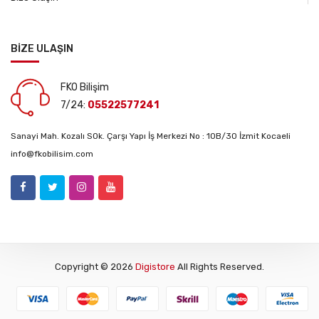
BİZE ULAŞIN
FKO Bilişim
7/24:
05522577241
Sanayi Mah. Kozalı SOk. Çarşı Yapı İş Merkezi No : 10B/30 İzmit Kocaeli
info@fkobilisim.com
Copyright © 2026
Digistore
All Rights Reserved.