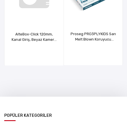
Proseg PRO3PLYKIDS Sarı
AlteBox-Click 120mm,
Melt Blown Koruyucu
Kanal Giriş, Beyaz Kamera
Çocuk Yüz Maskesi 10 lu
Buatı
POPÜLER KATEGORİLER