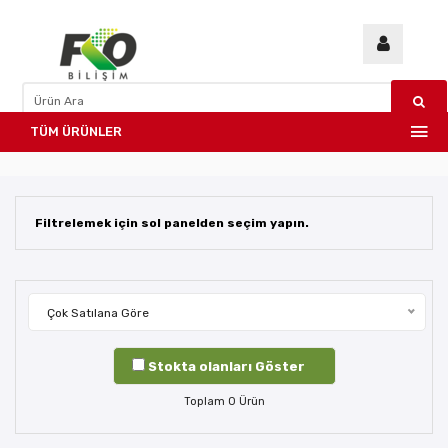
TÜM ÜRÜNLER
Filtrelemek için sol panelden seçim yapın.
Çok Satılana Göre
Stokta olanları Göster
Toplam
0
Ürün