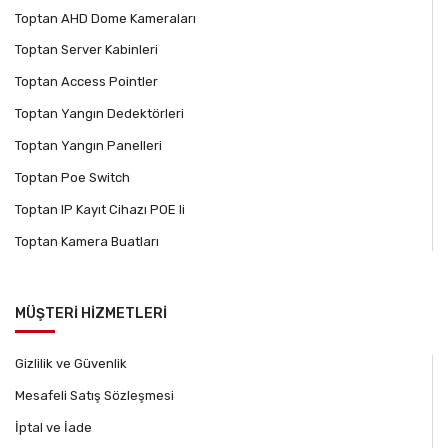
Toptan AHD Dome Kameraları
Toptan Server Kabinleri
Toptan Access Pointler
Toptan Yangın Dedektörleri
Toptan Yangın Panelleri
Toptan Poe Switch
Toptan IP Kayıt Cihazı POE li
Toptan Kamera Buatları
MÜŞTERİ HİZMETLERİ
Gizlilik ve Güvenlik
Mesafeli Satış Sözleşmesi
İptal ve İade