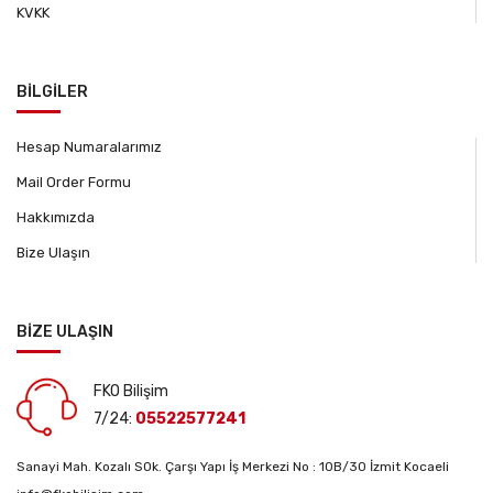
KVKK
BİLGİLER
Hesap Numaralarımız
Mail Order Formu
Hakkımızda
Bize Ulaşın
BİZE ULAŞIN
FKO Bilişim
7/24:
05522577241
Sanayi Mah. Kozalı SOk. Çarşı Yapı İş Merkezi No : 10B/30 İzmit Kocaeli